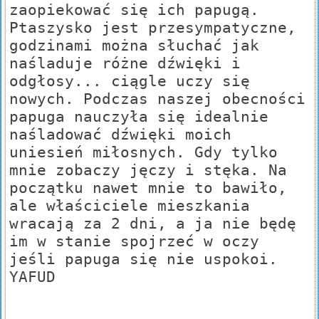
zaopiekować się ich papugą.
Ptaszysko jest przesympatyczne,
godzinami można słuchać jak
naśladuje różne dźwięki i
odgłosy... ciągle uczy się
nowych. Podczas naszej obecności
papuga nauczyła się idealnie
naśladować dźwięki moich
uniesień miłosnych. Gdy tylko
mnie zobaczy jęczy i stęka. Na
początku nawet mnie to bawiło,
ale właściciele mieszkania
wracają za 2 dni, a ja nie będę
im w stanie spojrzeć w oczy
jeśli papuga się nie uspokoi.
YAFUD