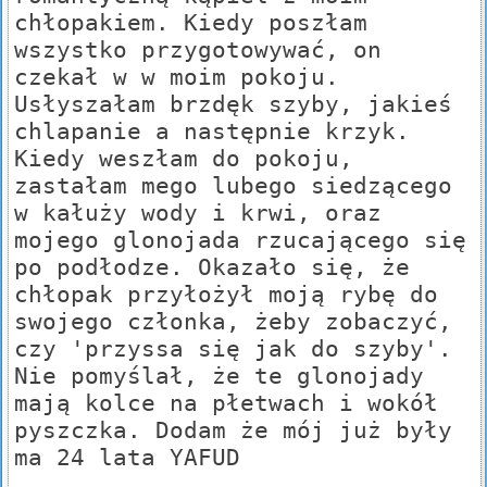
chłopakiem. Kiedy poszłam
wszystko przygotowywać, on
czekał w w moim pokoju.
Usłyszałam brzdęk szyby, jakieś
chlapanie a następnie krzyk.
Kiedy weszłam do pokoju,
zastałam mego lubego siedzącego
w kałuży wody i krwi, oraz
mojego glonojada rzucającego się
po podłodze. Okazało się, że
chłopak przyłożył moją rybę do
swojego członka, żeby zobaczyć,
czy 'przyssa się jak do szyby'.
Nie pomyślał, że te glonojady
mają kolce na płetwach i wokół
pyszczka. Dodam że mój już były
ma 24 lata YAFUD