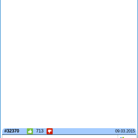
#32370
713
09.03.2015