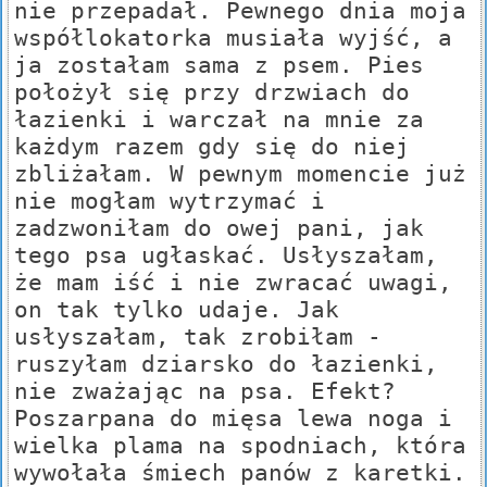
nie przepadał. Pewnego dnia moja
współlokatorka musiała wyjść, a
ja zostałam sama z psem. Pies
położył się przy drzwiach do
łazienki i warczał na mnie za
każdym razem gdy się do niej
zbliżałam. W pewnym momencie już
nie mogłam wytrzymać i
zadzwoniłam do owej pani, jak
tego psa ugłaskać. Usłyszałam,
że mam iść i nie zwracać uwagi,
on tak tylko udaje. Jak
usłyszałam, tak zrobiłam -
ruszyłam dziarsko do łazienki,
nie zważając na psa. Efekt?
Poszarpana do mięsa lewa noga i
wielka plama na spodniach, która
wywołała śmiech panów z karetki.