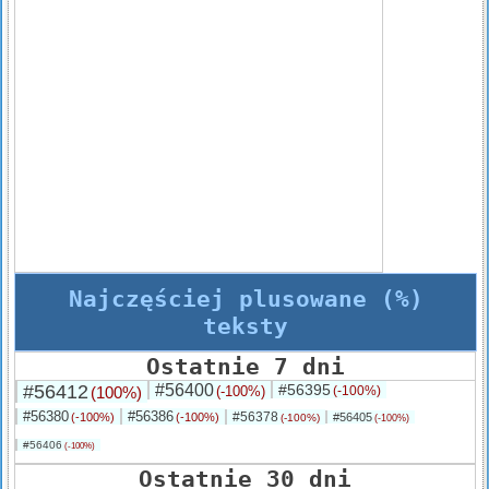
Najczęściej plusowane (%)
teksty
Ostatnie 7 dni
#56412
#56400
#56395
(100%)
(-100%)
(-100%)
#56380
#56386
#56378
(-100%)
(-100%)
#56405
(-100%)
(-100%)
#56406
(-100%)
Ostatnie 30 dni