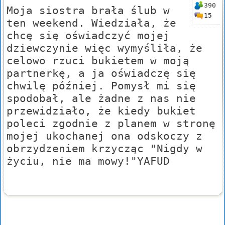
390
Moja siostra brała ślub w
15
ten weekend. Wiedziała, że
chcę się oświadczyć mojej
dziewczynie więc wymyśliła, że
celowo rzuci bukietem w moją
partnerkę, a ja oświadczę się
chwilę później. Pomysł mi się
spodobał, ale żadne z nas nie
przewidziało, że kiedy bukiet
poleci zgodnie z planem w stronę
mojej ukochanej ona odskoczy z
obrzydzeniem krzycząc "Nigdy w
życiu, nie ma mowy!"YAFUD