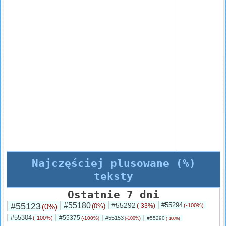
Najczęściej plusowane (%)
teksty
Ostatnie 7 dni
#55123
#55180
#55292
#55294
(0%)
(0%)
(-33%)
(-100%)
#55304
#55375
(-100%)
#55153
(-100%)
#55290
(-100%)
(-100%)