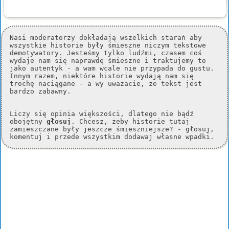
Nasi moderatorzy dokładają wszelkich starań aby
wszystkie historie były śmieszne niczym tekstowe
demotywatory. Jesteśmy tylko ludźmi, czasem coś
wydaje nam się naprawdę śmieszne i traktujemy to
jako autentyk - a wam wcale nie przypada do gustu.
Innym razem, niektóre historie wydają nam się
trochę naciągane - a wy uważacie, że tekst jest
bardzo zabawny.
Liczy się opinia większości, dlatego nie bądź
obojętny
głosuj
. Chcesz, żeby historie tutaj
zamieszczane były jeszcze śmieszniejsze? - głosuj,
komentuj i przede wszystkim dodawaj własne wpadki.