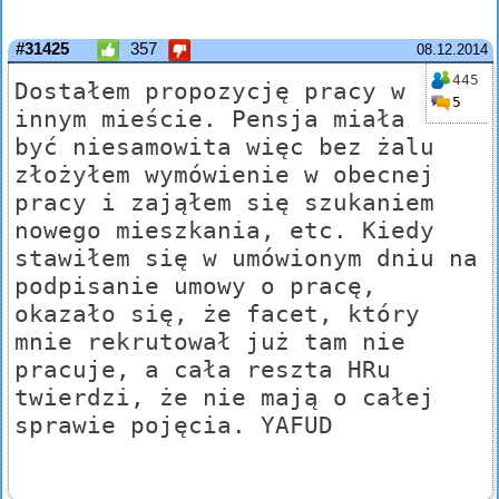
#31425
357
08.12.2014
445
Dostałem propozycję pracy w
5
innym mieście. Pensja miała
być niesamowita więc bez żalu
złożyłem wymówienie w obecnej
pracy i zająłem się szukaniem
nowego mieszkania, etc. Kiedy
stawiłem się w umówionym dniu na
podpisanie umowy o pracę,
okazało się, że facet, który
mnie rekrutował już tam nie
pracuje, a cała reszta HRu
twierdzi, że nie mają o całej
sprawie pojęcia. YAFUD