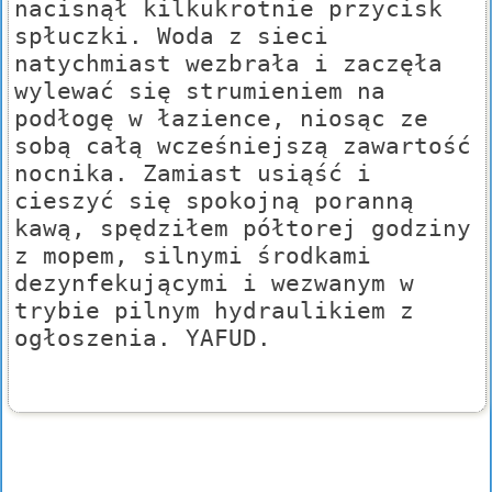
nacisnął kilkukrotnie przycisk
spłuczki. Woda z sieci
natychmiast wezbrała i zaczęła
wylewać się strumieniem na
podłogę w łazience, niosąc ze
sobą całą wcześniejszą zawartość
nocnika. Zamiast usiąść i
cieszyć się spokojną poranną
kawą, spędziłem półtorej godziny
z mopem, silnymi środkami
dezynfekującymi i wezwanym w
trybie pilnym hydraulikiem z
ogłoszenia. YAFUD.