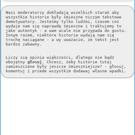
Nasi moderatorzy dokładają wszelkich starań aby
wszystkie historie były śmieszne niczym tekstowe
demotywatory. Jesteśmy tylko ludźmi, czasem coś
wydaje nam się naprawdę śmieszne i traktujemy to
jako autentyk - a wam wcale nie przypada do gustu.
Innym razem, niektóre historie wydają nam się
trochę naciągane - a wy uważacie, że tekst jest
bardzo zabawny.
Liczy się opinia większości, dlatego nie bądź
obojętny
głosuj
. Chcesz, żeby historie tutaj
zamieszczane były jeszcze śmieszniejsze? - głosuj,
komentuj i przede wszystkim dodawaj własne wpadki.