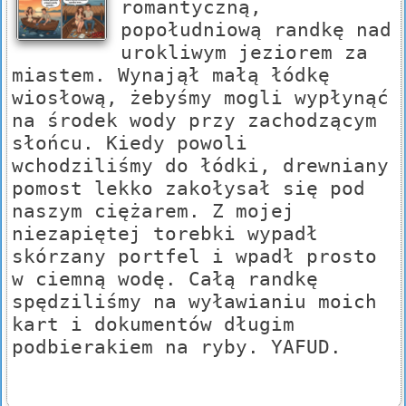
romantyczną,
popołudniową randkę nad
urokliwym jeziorem za
miastem. Wynajął małą łódkę
wiosłową, żebyśmy mogli wypłynąć
na środek wody przy zachodzącym
słońcu. Kiedy powoli
wchodziliśmy do łódki, drewniany
pomost lekko zakołysał się pod
naszym ciężarem. Z mojej
niezapiętej torebki wypadł
skórzany portfel i wpadł prosto
w ciemną wodę. Całą randkę
spędziliśmy na wyławianiu moich
kart i dokumentów długim
podbierakiem na ryby. YAFUD.