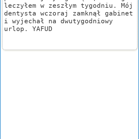
leczyłem w zeszłym tygodniu. Mój
dentysta wczoraj zamknął gabinet
i wyjechał na dwutygodniowy
urlop. YAFUD