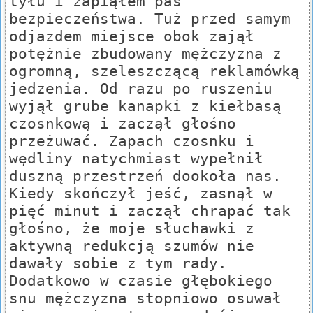
tyłu i zapiąłem pas
bezpieczeństwa. Tuż przed samym
odjazdem miejsce obok zajął
potężnie zbudowany mężczyzna z
ogromną, szeleszczącą reklamówką
jedzenia. Od razu po ruszeniu
wyjął grube kanapki z kiełbasą
czosnkową i zaczął głośno
przeżuwać. Zapach czosnku i
wędliny natychmiast wypełnił
duszną przestrzeń dookoła nas.
Kiedy skończył jeść, zasnął w
pięć minut i zaczął chrapać tak
głośno, że moje słuchawki z
aktywną redukcją szumów nie
dawały sobie z tym rady.
Dodatkowo w czasie głębokiego
snu mężczyzna stopniowo osuwał