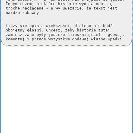
Innym razem, niektóre historie wydają nam się
trochę naciągane - a wy uważacie, że tekst jest
bardzo zabawny.
Liczy się opinia większości, dlatego nie bądź
obojętny
głosuj
. Chcesz, żeby historie tutaj
zamieszczane były jeszcze śmieszniejsze? - głosuj,
komentuj i przede wszystkim dodawaj własne wpadki.