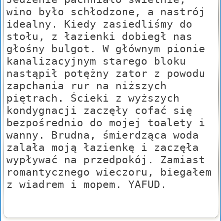
wino było schłodzone, a nastrój
idealny. Kiedy zasiedliśmy do
stołu, z łazienki dobiegł nas
głośny bulgot. W głównym pionie
kanalizacyjnym starego bloku
nastąpił potężny zator z powodu
zapchania rur na niższych
piętrach. Ścieki z wyższych
kondygnacji zaczęły cofać się
bezpośrednio do mojej toalety i
wanny. Brudna, śmierdząca woda
zalała moją łazienkę i zaczęła
wypływać na przedpokój. Zamiast
romantycznego wieczoru, biegałem
z wiadrem i mopem. YAFUD.