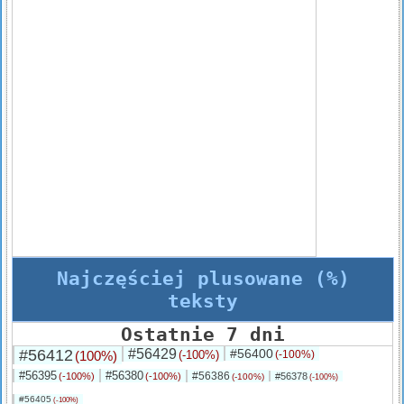
Najczęściej plusowane (%)
teksty
Ostatnie 7 dni
#56412
#56429
#56400
(100%)
(-100%)
(-100%)
#56395
#56380
#56386
(-100%)
(-100%)
#56378
(-100%)
(-100%)
#56405
(-100%)